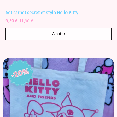
Set carnet secret et stylo Hello Kitty
9,50 €
11,90 €
Ajouter