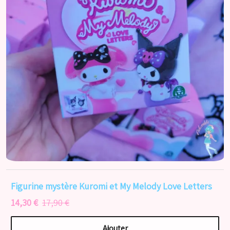
Figurine mystère Kuromi et My Melody Love Letters
14,30 €
17,90 €
Ajouter