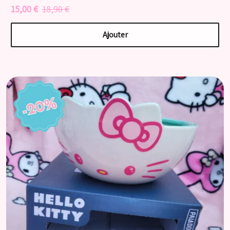
15,00 €
18,90 €
Ajouter