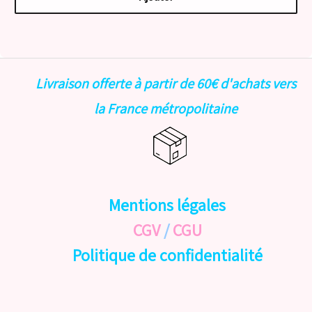
Livraison offerte à partir de 60€ d'achats vers
la France métropolitaine
Mentions légales
CGV
/
CGU
Politique de confidentialité