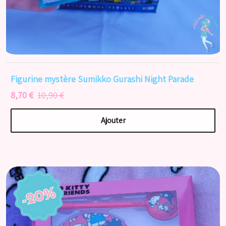
Figurine mystère Sumikko Gurashi Night Parade
8,70 €
10,90 €
Ajouter