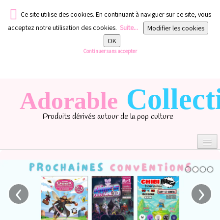
Ce site utilise des cookies. En continuant à naviguer sur ce site, vous
acceptez notre utilisation des cookies.
Suite...
Modifier les cookies
OK
Continuer sans accepter
Collect
Adorable
Produits dérivés autour de la pop culture
‹
›
0