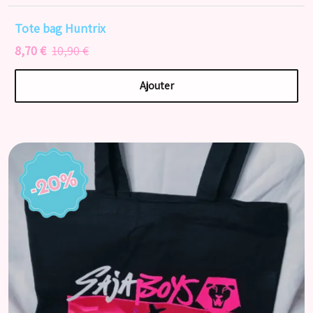
Tote bag Huntrix
8,70 €
10,90 €
Ajouter