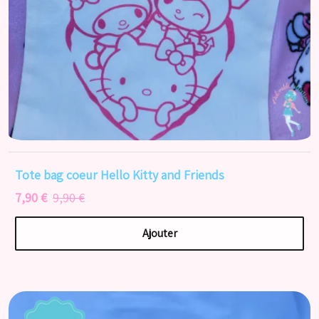
Tote bag coeur Hello Kitty and Friends
7,90 €
9,90 €
Ajouter