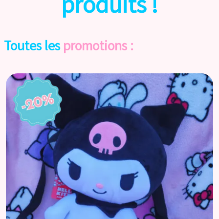
produits !
Toutes les
promotions :