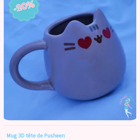
Mug 3D tête de Pusheen