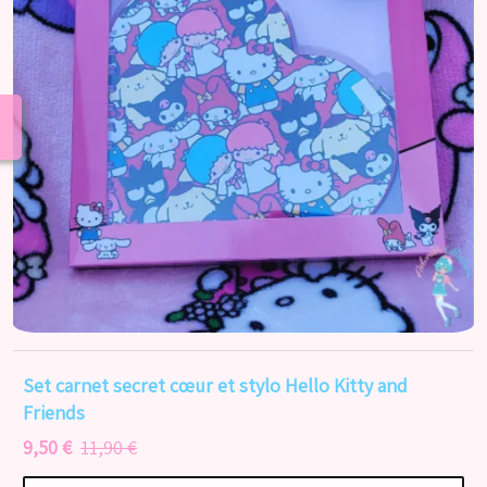
Set carnet secret cœur et stylo Hello Kitty and
Friends
9,50 €
11,90 €