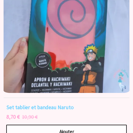
Set tablier et bandeau Naruto
8,70 €
10,90 €
Ajouter