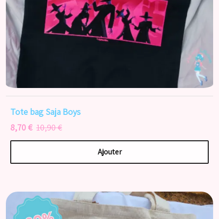
Tote bag Saja Boys
8,70 €
10,90 €
Ajouter