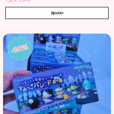
7,90 €
9,90 €
Ajouter