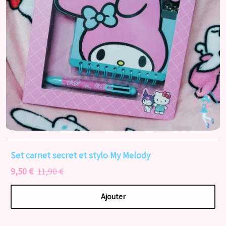
Set carnet secret et stylo My Melody
9,50 €
11,90 €
Ajouter