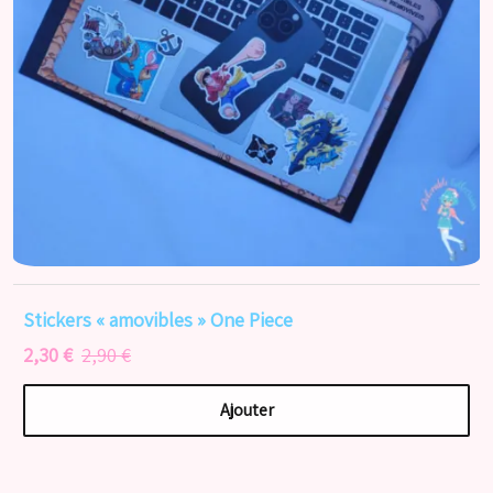
Stickers « amovibles » One Piece
2,30 €
2,90 €
Ajouter