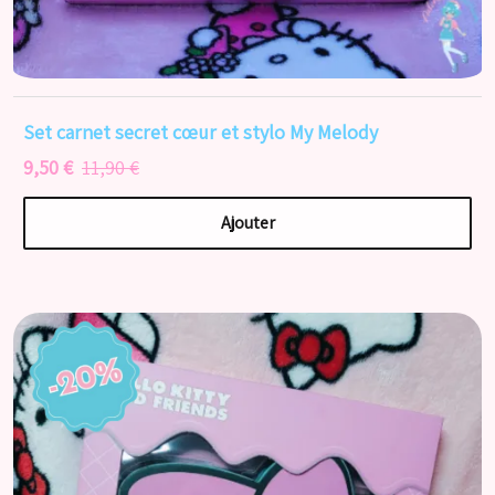
Set carnet secret cœur et stylo My Melody
9,50 €
11,90 €
Ajouter