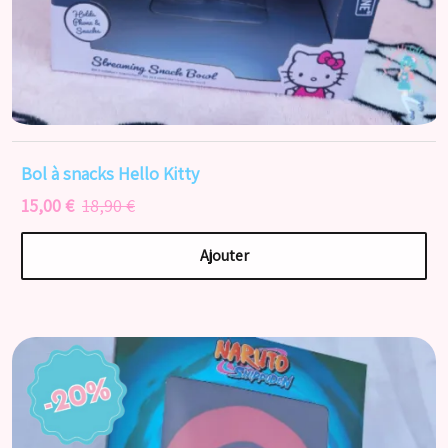
Bol à snacks Hello Kitty
15,00 €
18,90 €
Ajouter