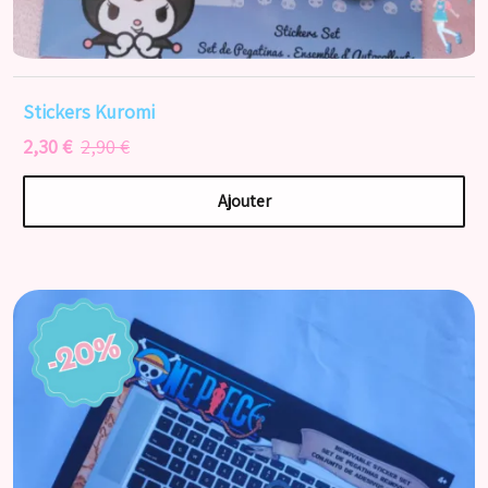
Stickers Kuromi
2,30 €
2,90 €
Ajouter