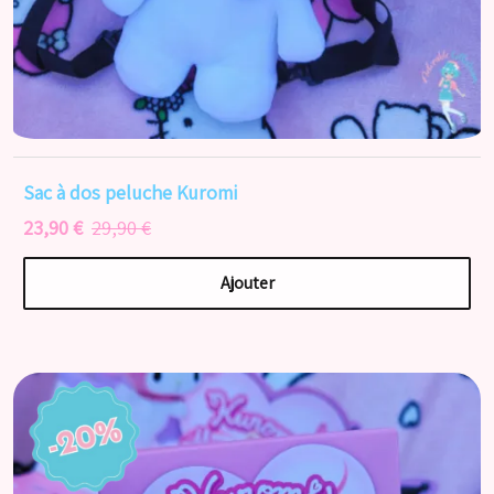
Sac à dos peluche Kuromi
23,90 €
29,90 €
Ajouter