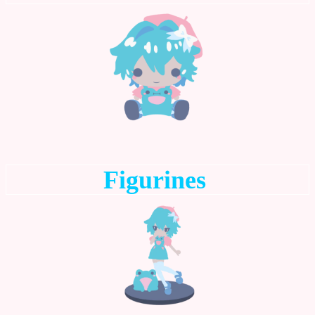
Accueil
Catégories
Licences
Informations
Actu
Nos réseaux
Figurines