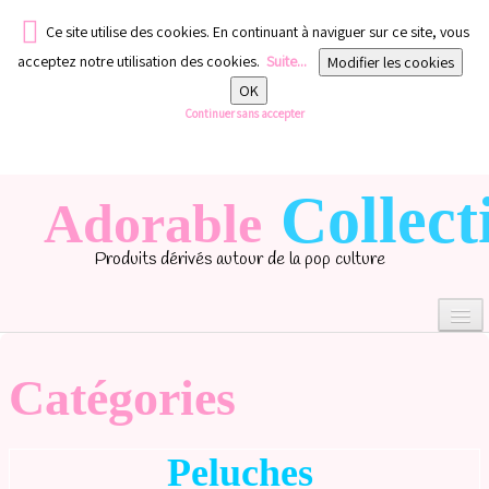
Ce site utilise des cookies. En continuant à naviguer sur ce site, vous
acceptez notre utilisation des cookies.
Suite...
Modifier les cookies
OK
Continuer sans accepter
Collect
Adorable
Produits dérivés autour de la pop culture
Catégories
0
Peluches