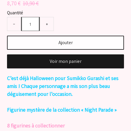
8,70 €
10,90 €
Quantité
−
+
Ajouter
Voir mon panier
C’est déjà Halloween pour Sumikko Gurashi et ses
amis ! Chaque personnage a mis son plus beau
déguisement pour l’occasion.
Figurine mystère de la collection « Night Parade »
8 figurines à collectionner