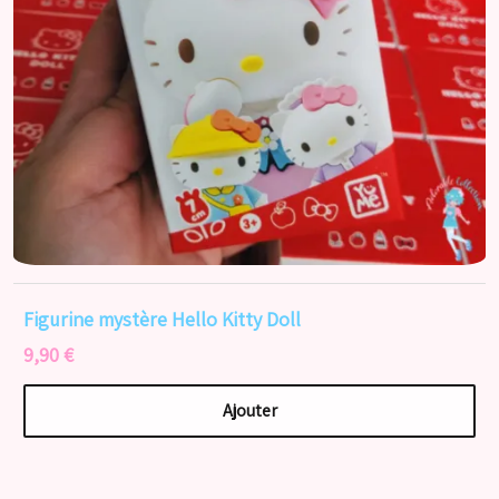
Figurine mystère Hello Kitty Doll
9,90 €
Ajouter