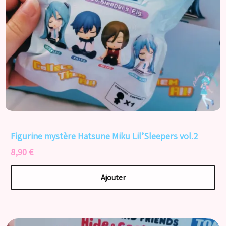
Figurine mystère Hatsune Miku Lil’Sleepers vol.2
8,90 €
Ajouter