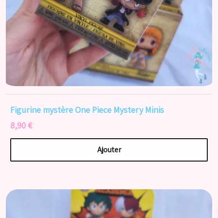
Figurine mystère One Piece Mystery Minis
8,90 €
Ajouter