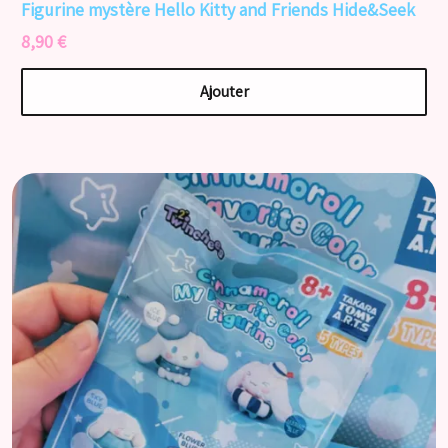
Figurine mystère Hello Kitty and Friends Hide&Seek
8,90 €
Ajouter