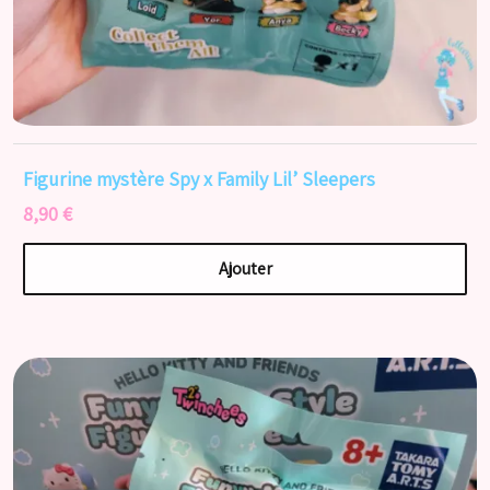
Figurine mystère Spy x Family Lil’ Sleepers
8,90 €
Ajouter