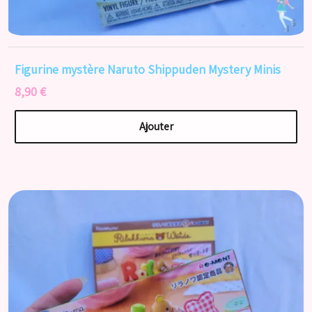
Figurine mystère Naruto Shippuden Mystery Minis
8,90 €
Ajouter