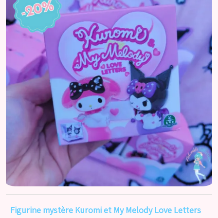
Accueil
Catégories
Licences
Informations
Actu
Nos réseaux
Figurine mystère Kuromi et My Melody Love Letters