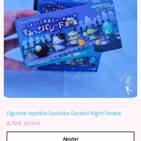
Figurine mystère Sumikko Gurashi Night Parade
8,70 €
10,90 €
Ajouter