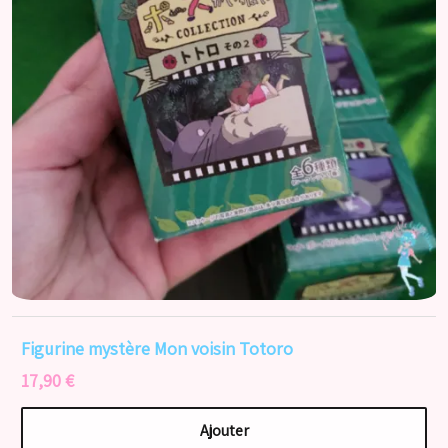
Figurine mystère Mon voisin Totoro
17,90 €
Ajouter