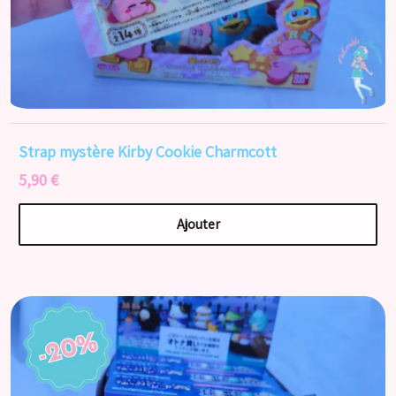
Strap mystère Kirby Cookie Charmcott
5,90 €
Ajouter