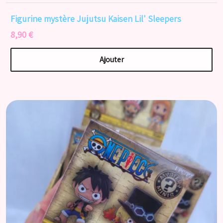
Figurine mystère Jujutsu Kaisen Lil' Sleepers
8,90 €
Ajouter