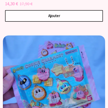
14,30 €
17,90 €
Ajouter