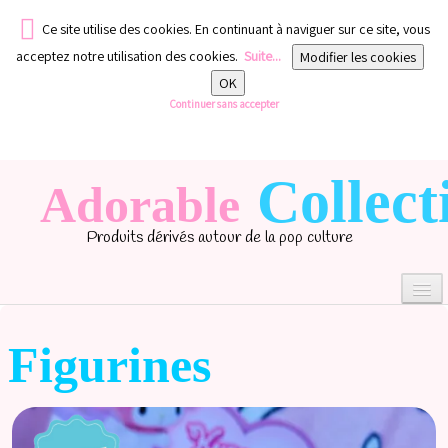
Ce site utilise des cookies. En continuant à naviguer sur ce site, vous
acceptez notre utilisation des cookies.
Suite...
Modifier les cookies
OK
Continuer sans accepter
Collect
Adorable
Produits dérivés autour de la pop culture
Figurines
0