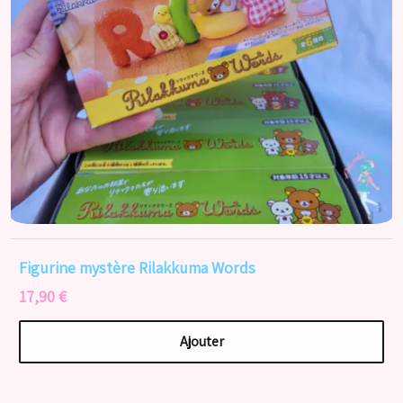
Figurine mystère Rilakkuma Words
17,90 €
Ajouter