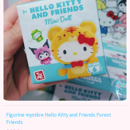
Figurine mystère Hello Kitty and Friends Forest
Friends