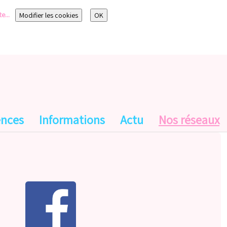
te...
Modifier les cookies
OK
ences
Informations
Actu
Nos réseaux