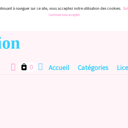
ontinuant à naviguer sur ce site, vous acceptez notre utilisation des cookies.
Sui
Continuer sans accepter
ion
0
Accueil
Catégories
Lic