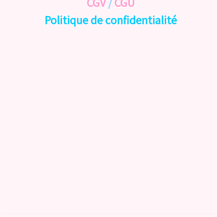
CGV
/
CGU
Politique de confidentialité