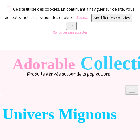
Ce site utilise des cookies. En continuant à naviguer sur ce site, vous
acceptez notre utilisation des cookies.
Suite...
Modifier les cookies
OK
Continuer sans accepter
Collect
Adorable
Produits dérivés autour de la pop culture
Univers Mignons
0