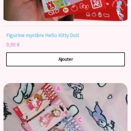
Figurine mystère Hello Kitty Doll
9,90 €
Ajouter