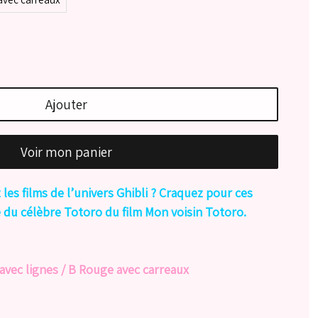
Ajouter
Voir mon panier
 les films de l’univers Ghibli ? Craquez pour ces
ie du célèbre Totoro du film Mon voisin Totoro.
 avec lignes / B Rouge avec carreaux