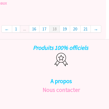
eaux
←
1
...
16
17
18
19
20
21
→
Produits 100% officiels
A propos
Nous contacter